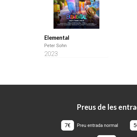
Elemental
Peter Sohn
2023
Preus de les entra
7€
5
Preu entrada normal