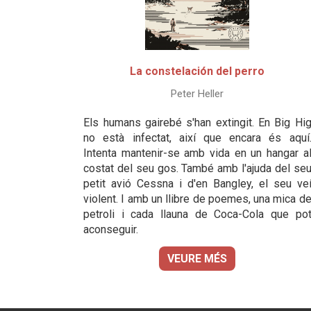
La constelación del perro
Peter Heller
Els humans gairebé s'han extingit. En Big Hi
no està infectat, així que encara és aquí
Intenta mantenir-se amb vida en un hangar a
costat del seu gos. També amb l'ajuda del se
petit avió Cessna i d'en Bangley, el seu ve
violent. I amb un llibre de poemes, una mica d
petroli i cada llauna de Coca-Cola que po
aconseguir.
VEURE MÉS