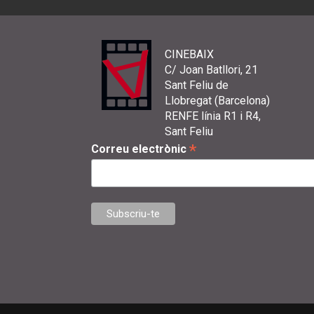
CINEBAIX
C/ Joan Batllori, 21
Sant Feliu de
Llobregat (Barcelona)
RENFE línia R1 i R4,
Sant Feliu
*
Correu electrònic