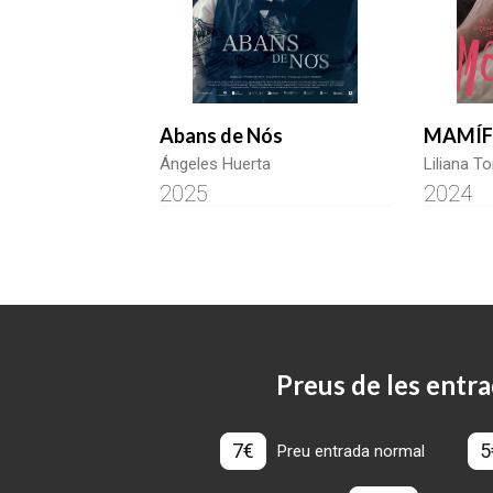
Abans de Nós
MAMÍF
Ángeles Huerta
Liliana To
2025
2024
Preus de les entra
7€
5
Preu entrada normal