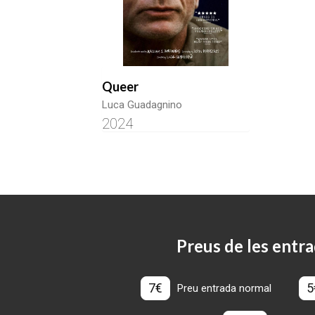
Queer
Luca Guadagnino
2024
Preus de les entra
7€
5
Preu entrada normal