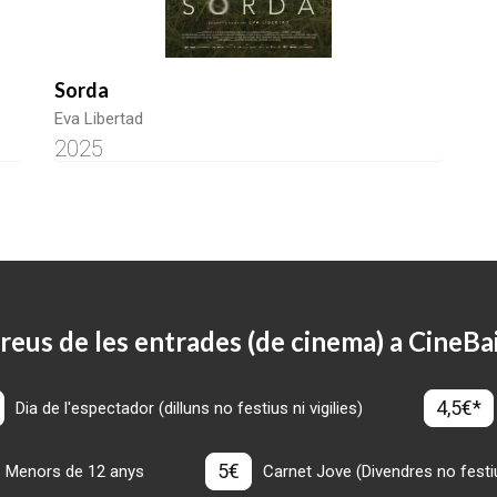
Sorda
Eva Libertad
2025
reus de les entrades (de cinema) a CineBa
4,5€*
Dia de l'espectador (dilluns no festius ni vigilies)
5€
Menors de 12 anys
Carnet Jove (Divendres no festius