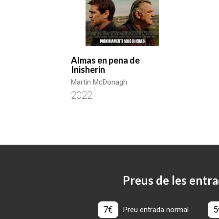
Almas en pena de
Inisherin
Martin McDonagh
2022
Preus de les entra
7€
5
Preu entrada normal