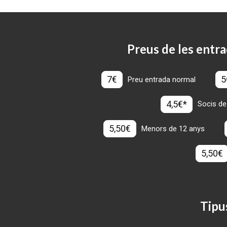
Preus de les entra
7€
5
Preu entrada normal
4,5€*
Socis de
5,50€
Menors de 12 anys
5,50€
Tipu