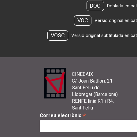
DOC
Doblada en cat
VOC
Versió original en ca
VOSC
Versió original subtitulada en ca
CINEBAIX
C/ Joan Batllori, 21
Sant Feliu de
Llobregat (Barcelona)
RENFE línia R1 i R4,
Sant Feliu
*
Correu electrònic