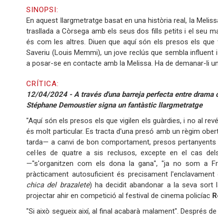
SINOPSI:
En aquest llargmetratge basat en una història real, la Meli
trasllada a Còrsega amb els seus dos fills petits i el seu 
és com les altres. Diuen que aquí són els presos els que vi
Saveriu (Louis Memmi), un jove reclús que sembla influent i 
a posar-se en contacte amb la Melissa. Ha de demanar-li u
CRÍTICA:
12/04/2024 - A través d'una barreja perfecta entre drama ca
Stéphane Demoustier signa un fantàstic llargmetratge
"Aquí són els presos els que vigilen els guàrdies, i no al r
és molt particular. Es tracta d'una presó amb un règim obert 
tarda— a canvi de bon comportament, presos pertanyents a 
cel·les de quatre a sis reclusos, excepte en el cas de
—"s'organitzen com els dona la gana", "ja no som a Fra
pràcticament autosuficient és precisament l'enclavamen
chica del brazalete
) ha decidit abandonar a la seva sort 
projectar ahir en competició al festival de cinema policíac
R
"Si això segueix així, al final acabarà malament". Després d