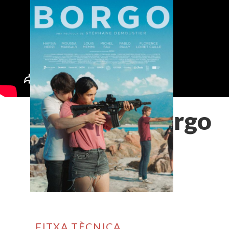
Borgo
FITXA TÈCNICA