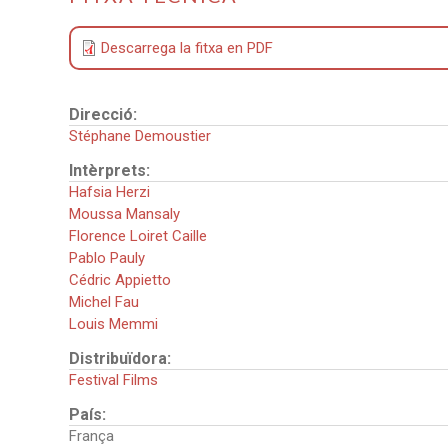
Descarrega la fitxa en PDF
Direcció:
Stéphane Demoustier
Intèrprets:
Hafsia Herzi
Moussa Mansaly
Florence Loiret Caille
Pablo Pauly
Cédric Appietto
Michel Fau
Louis Memmi
Distribuïdora:
Festival Films
País:
França