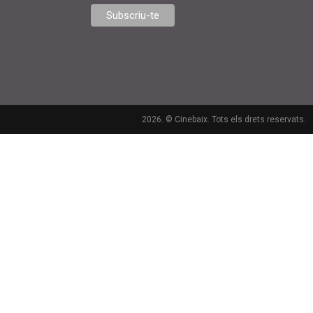
2026. © Cinebaix. Tots els drets reservats.