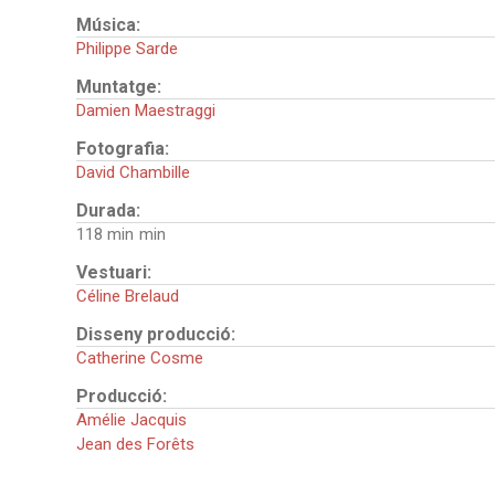
Música:
Philippe Sarde
Muntatge:
Damien Maestraggi
Fotografia:
David Chambille
Durada:
118 min
Vestuari:
Céline Brelaud
Disseny producció:
Catherine Cosme
Producció:
Amélie Jacquis
Jean des Forêts