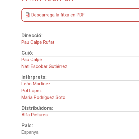
Descarrega la fitxa en PDF
Direcció:
Pau Calpe Rufat
Guió:
Pau Calpe
Nati Escobar Gutiérrez
Intèrprets:
León Martínez
Pol López
Maria Rodríguez Soto
Distribuïdora:
Alfa Pictures
País:
Espanya