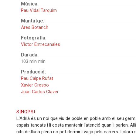
Música:
Pau Vidal Tarquim
Muntatge:
Ares Botanch
Fotografia:
Victor Entrecanales
Durada:
103 min
Producció:
Pau Calpe Rufat
Xavier Crespo
Juan Carlos Claver
SINOPSI:
L’Adrià és un noi que viu de poble en poble amb el seu germà
espais tancats i li costa mantenir l'atenció quan li parlen. Allà 
nits de lluna plena no pot dormir i vaga pels carrers. I olora 