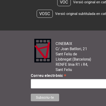
VOC
Versió original en ca
VOSC
Versió original subtitulada en ca
CINEBAIX
C/ Joan Batllori, 21
Sant Feliu de
Llobregat (Barcelona)
RENFE línia R1 i R4,
Sant Feliu
*
Correu electrònic