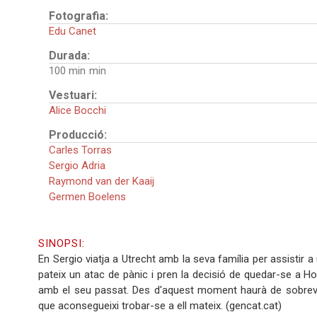
Fotografia:
Edu Canet
Durada:
100 min
Vestuari:
Alice Bocchi
Producció:
Carles Torras
Sergio Adria
Raymond van der Kaaij
Germen Boelens
SINOPSI:
En Sergio viatja a Utrecht amb la seva família per assistir 
pateix un atac de pànic i pren la decisió de quedar-se a Ho
amb el seu passat. Des d'aquest moment haurà de sobreviu
que aconsegueixi trobar-se a ell mateix. (gencat.cat)