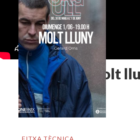
Molt ll
FITXA TÈCNICA