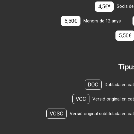
4,5€*
Socis de
5,50€
Menors de 12 anys
5,50€
Tipu
DOC
Doblada en cat
VOC
Versió original en ca
VOSC
Versió original subtitulada en ca