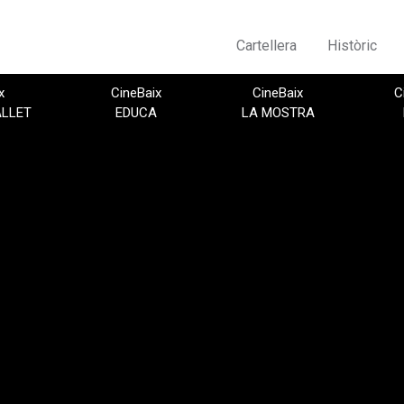
Cartellera
Històric
x
CineBaix
CineBaix
C
ALLET
EDUCA
LA MOSTRA