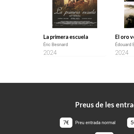
La primera escuela
El oro 
Éric Besnard
Édouard 
2024
2024
Preus de les entra
7€
5
Preu entrada normal