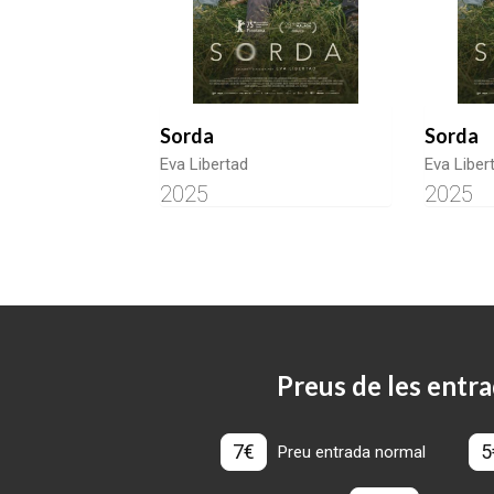
Sorda
Sorda
Eva Libertad
Eva Liber
2025
2025
Preus de les entra
7€
5
Preu entrada normal