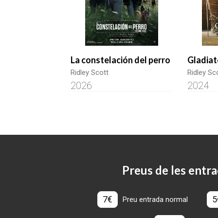
La constelación del perro
Gladiato
Ridley Scott
Ridley Sc
2026
2024
Preus de les entra
7€
5
Preu entrada normal