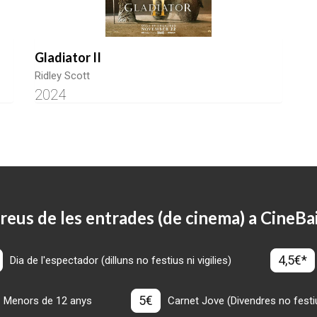
Gladiator II
Ridley Scott
2024
reus de les entrades (de cinema) a CineBa
4,5€*
Dia de l'espectador (dilluns no festius ni vigilies)
5€
Menors de 12 anys
Carnet Jove (Divendres no festius