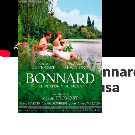
Bonnard,
musa