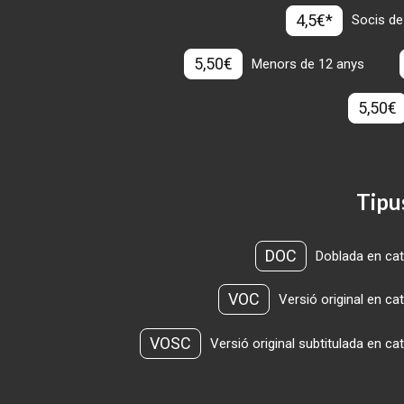
4,5€*
Socis de
5,50€
Menors de 12 anys
5,50€
Tipu
DOC
Doblada en cat
VOC
Versió original en ca
VOSC
Versió original subtitulada en ca