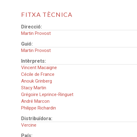
FITXA TÈCNICA
Direcció:
Martin Provost
Guió:
Martin Provost
Intèrprets:
Vincent Macaigne
Cécile de France
Anouk Grinberg
Stacy Martin
Grégoire Leprince-Ringuet
André Marcon
Philippe Richardin
Distribuïdora:
Vercine
País: