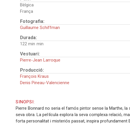
Bèlgica
França
Fotografia:
Guillaume Schiffman
Durada:
122 min
Vestuari:
Pierre-Jean Larroque
Producció:
François Kraus
Denis Pineau-Valencienne
SINOPSI:
Pierre Bonnard no seria el famós pintor sense la Marthe, la
seva obra. La pel·lícula explora la seva complexa relació, m
forta personalitat i misteriós passat, inspira profundament Bon