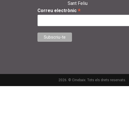
Sant Feliu
*
Correu electrònic
2026. © Cinebaix. Tots els drets reservats.