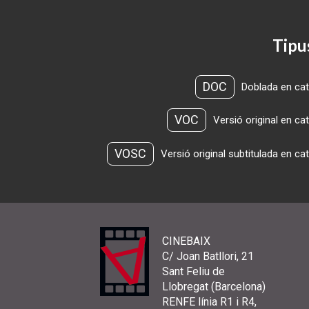
Tipu
DOC
Doblada en cat
VOC
Versió original en ca
VOSC
Versió original subtitulada en ca
CINEBAIX
C/ Joan Batllori, 21
Sant Feliu de
Llobregat (Barcelona)
RENFE línia R1 i R4,