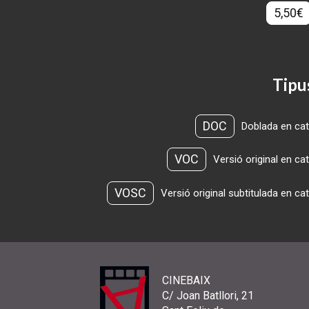
5,50€
Tipu
DOC
Doblada en cat
VOC
Versió original en ca
VOSC
Versió original subtitulada en ca
CINEBAIX
C/ Joan Batllori, 21