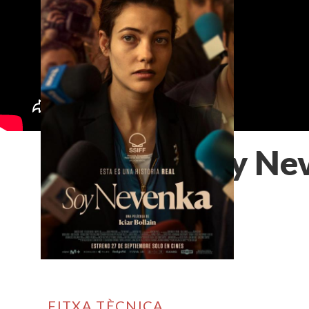
Soy Ne
FITXA TÈCNICA