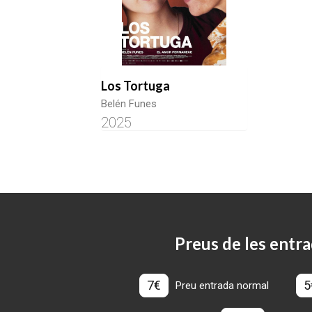
Los Tortuga
Belén Funes
2025
Preus de les entra
7€
5
Preu entrada normal