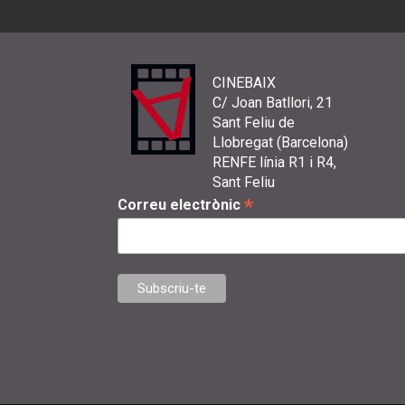
CINEBAIX
C/ Joan Batllori, 21
Sant Feliu de
Llobregat (Barcelona)
RENFE línia R1 i R4,
Sant Feliu
*
Correu electrònic