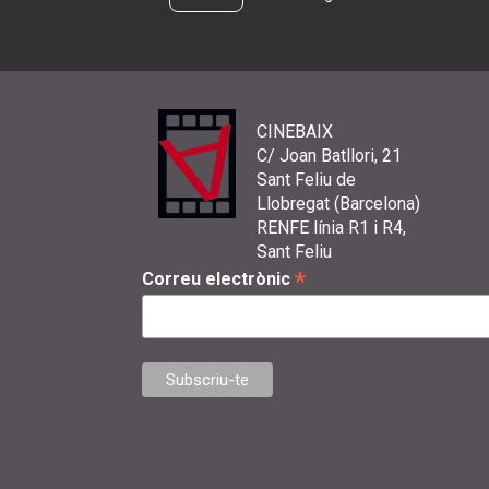
CINEBAIX
C/ Joan Batllori, 21
Sant Feliu de
Llobregat (Barcelona)
RENFE línia R1 i R4,
Sant Feliu
*
Correu electrònic