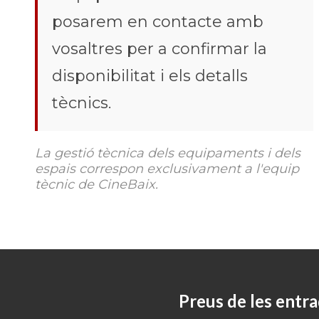
posarem en contacte amb
vosaltres per a confirmar la
disponibilitat i els detalls
tècnics.
La gestió tècnica dels equipaments i dels
espais correspon exclusivament a l'equip
tècnic de CineBaix.
Preus de les entra