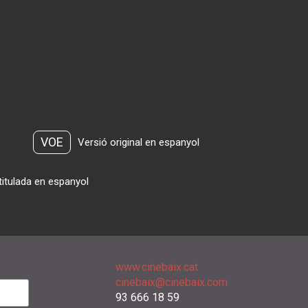
VOE
Versió original en espanyol
titulada en espanyol
www.cinebaix.cat
cinebaix@cinebaix.com
93 666 18 59