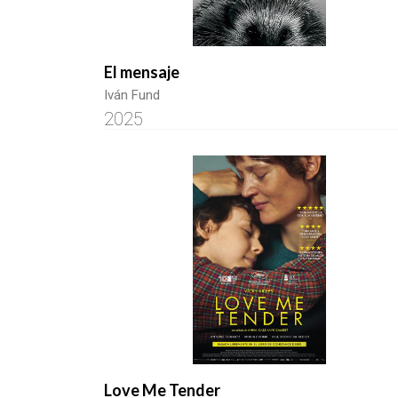
El mensaje
Iván Fund
2025
Love Me Tender