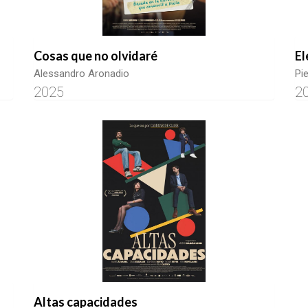
Cosas que no olvidaré
El
Alessandro Aronadio
Pi
2025
2
Altas capacidades