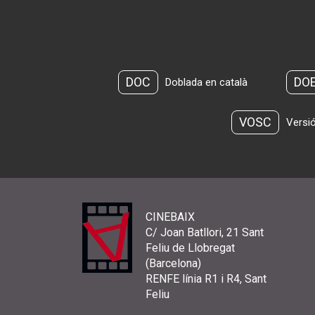
DOC
DO
Doblada en català
VOSC
Versió
CINEBAIX
C/ Joan Batllori, 21 Sant
Feliu de Llobregat
(Barcelona)
RENFE línia R1 i R4, Sant
Feliu