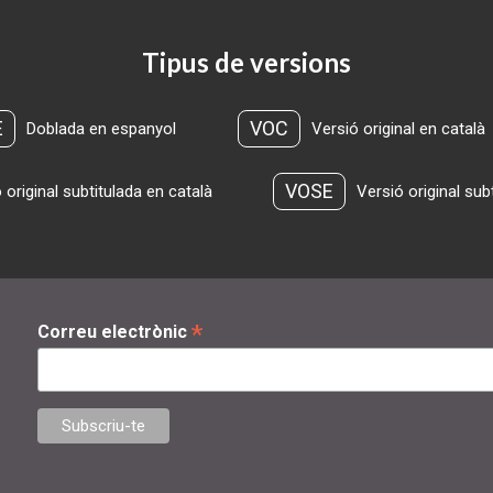
Tipus de versions
E
VOC
Doblada en espanyol
Versió original en català
VOSE
 original subtitulada en català
Versió original sub
*
Correu electrònic