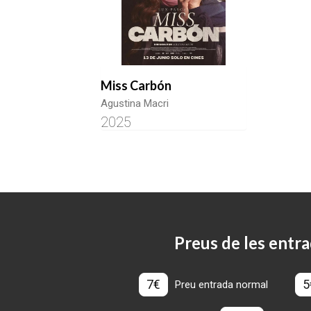
Miss Carbón
Agustina Macri
2025
Preus de les entra
7€
5
Preu entrada normal