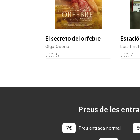
El secreto del orfebre
Estació
Olga Osorio
Luis Prie
2025
2024
Preus de les entra
7€
5
Preu entrada normal