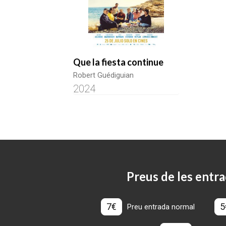
Que la fiesta continue
Robert Guédiguian
2024
Preus de les entra
7€
5
Preu entrada normal