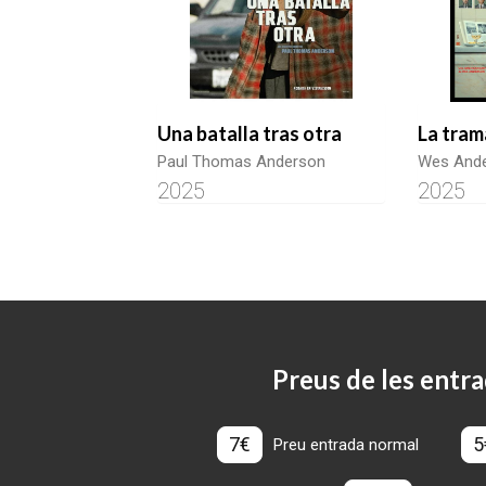
Una batalla tras otra
La tram
Paul Thomas Anderson
Wes And
2025
2025
Preus de les entra
7€
5
Preu entrada normal