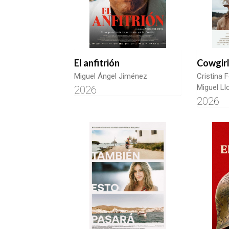
El anfitrión
Cowgir
Miguel Ángel Jiménez
Cristina 
Miguel Ll
2026
2026