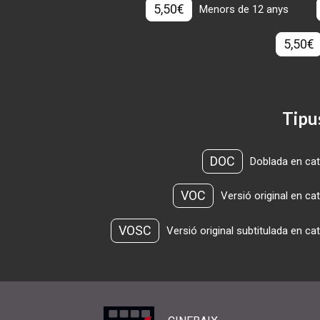
5,50€
Menors de 12 anys
5,50€
Tipu
DOC
Doblada en cat
VOC
Versió original en ca
VOSC
Versió original subtitulada en ca