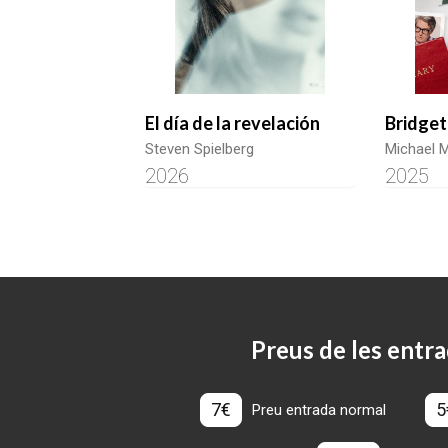
El día de la revelación
Bridget 
Steven Spielberg
Michael M
2026
2025
Preus de les entra
7€
5
Preu entrada normal