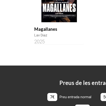
Magallanes
Lav Diaz
2025
Preus de les entra
7€
5
Preu entrada normal