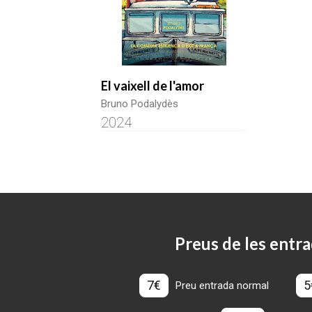
El vaixell de l'amor
Bruno Podalydès
2024
Preus de les entra
7€
5
Preu entrada normal