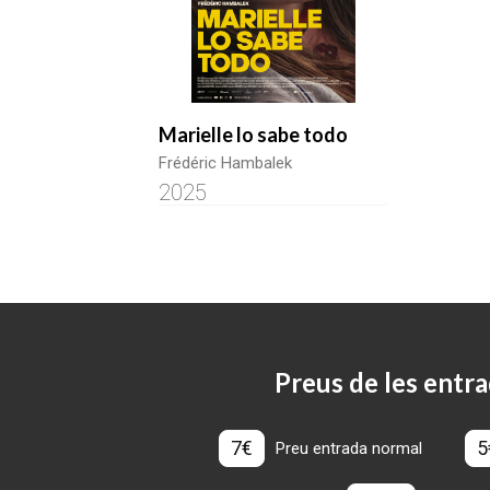
Marielle lo sabe todo
Frédéric Hambalek
2025
Preus de les entra
7€
5
Preu entrada normal