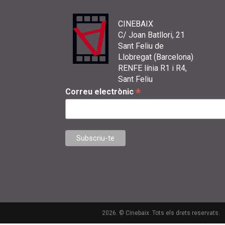
CINEBAIX
C/ Joan Batllori, 21
Sant Feliu de
Llobregat (Barcelona)
RENFE línia R1 i R4,
Sant Feliu
*
Correu electrònic
2026. © Cinebaix. Tots els drets reservats.