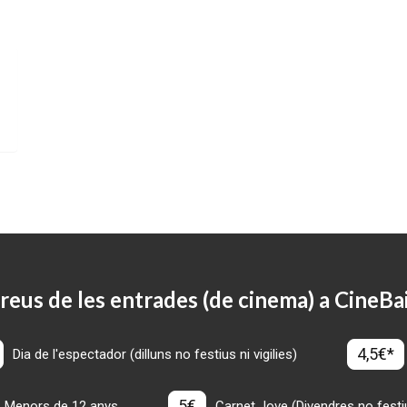
reus de les entrades (de cinema) a CineBa
4,5€*
Dia de l'espectador (dilluns no festius ni vigilies)
5€
Menors de 12 anys
Carnet Jove (Divendres no festius