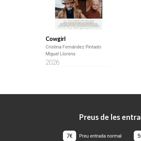
Cowgirl
Cristina Fernández Pintado
Miguel Llorens
2026
Preus de les entra
7€
5
Preu entrada normal