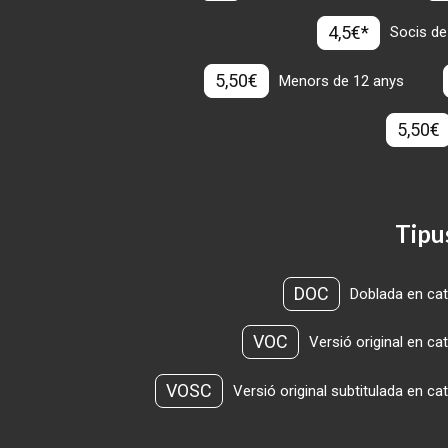
4,5€*
Socis de
5,50€
Menors de 12 anys
5,50€
Tipu
DOC
Doblada en cat
VOC
Versió original en ca
VOSC
Versió original subtitulada en ca