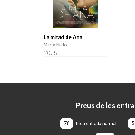
La mitad de Ana
Marta Nieto
2025
Preus de les entra
7€
5
Preu entrada normal