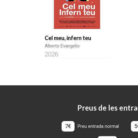
Cel meu, infern teu
Alberto Evangelio
2026
Preus de les entra
7€
5
Preu entrada normal