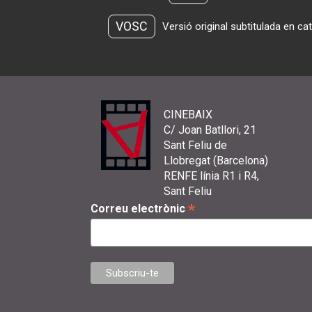
VOSC
Versió original subtitulada en ca
CINEBAIX
C/ Joan Batllori, 21
Sant Feliu de
Llobregat (Barcelona)
RENFE línia R1 i R4,
Sant Feliu
*
Correu electrònic