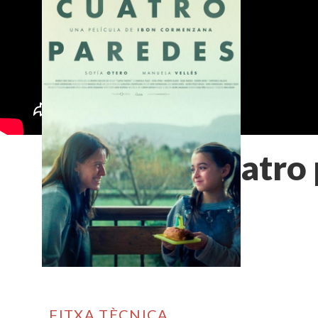
Cuatro 
FITXA TÈCNICA