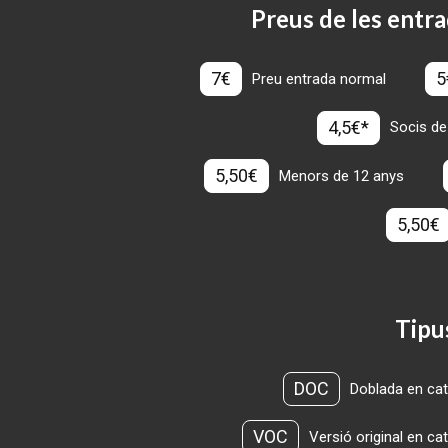
Preus de les entra
7€
5
Preu entrada normal
4,5€*
Socis de
5,50€
Menors de 12 anys
5,50€
Tipu
DOC
Doblada en cat
VOC
Versió original en ca