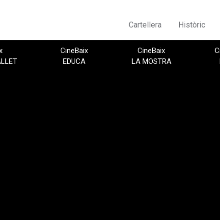
Cartellera
Històric
x
CineBaix
CineBaix
C
ALLET
EDUCA
LA MOSTRA