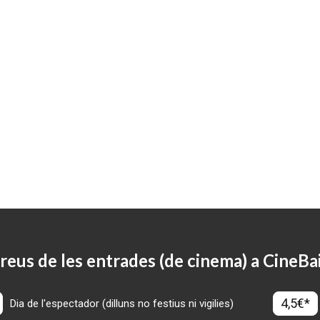
reus de les entrades (de cinema) a CineBa
4,5€*
Dia de l'espectador (dilluns no festius ni vigilies)