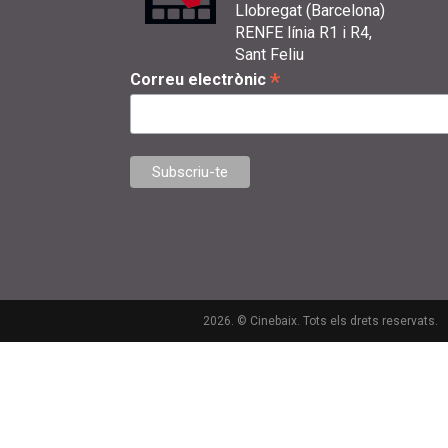
Llobregat (Barcelona)
RENFE línia R1 i R4,
Sant Feliu
*
Correu electrònic
2026. © Cinebaix. Tots els drets reservats.