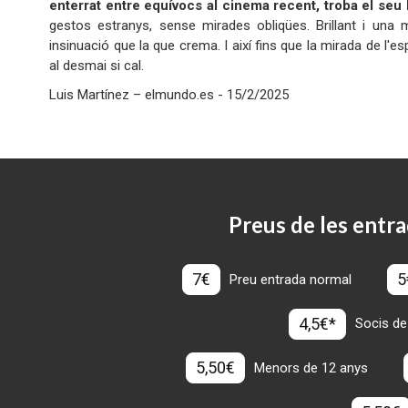
enterrat entre equívocs al cinema recent, troba el seu l
gestos estranys, sense mirades obliqües. Brillant i un
insinuació que la que crema. I així fins que la mirada de l'e
al desmai si cal.
Luis Martínez – elmundo.es - 15/2/2025
Preus de les entra
7€
5
Preu entrada normal
4,5€*
Socis de
5,50€
Menors de 12 anys