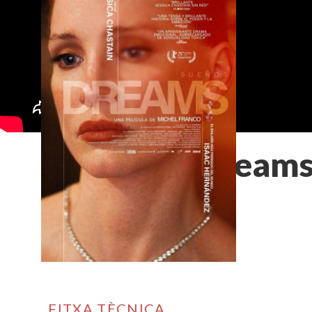
Dream
FITXA TÈCNICA