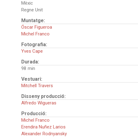
Mèxic
Regne Unit
Muntatge:
Óscar Figueroa
Michel Franco
Fotografia:
Yves Cape
Durada:
98
Vestuari:
Mitchell Travers
Disseny producció:
Alfredo Wigueras
Producció:
Michel Franco
Erendira Nuñez Larios
Alexander Rodnyansky