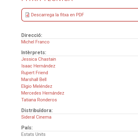
Descarrega la fitxa en PDF
Direcció:
Michel Franco
Intèrprets:
Jessica Chastain
Isaac Hernández
Rupert Friend
Marshall Bell
Eligio Meléndez
Mercedes Hernández
Tatiana Ronderos
Distribuïdora:
Sideral Cinema
País:
Estats Units