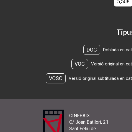
5,50€
Tipu
DOC
Doblada en cat
VOC
Versió original en ca
VOSC
Versió original subtitulada en ca
CINEBAIX
C/ Joan Batllori, 21
Sant Feliu de