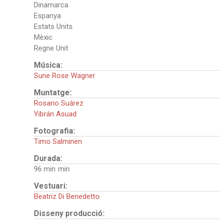
Dinamarca
Espanya
Estats Units
Mèxic
Regne Unit
Música:
Sune Rose Wagner
Muntatge:
Rosario Suárez
Yibrán Asuad
Fotografia:
Timo Salminen
Durada:
96 min
Vestuari:
Beatriz Di Benedetto
Disseny producció: