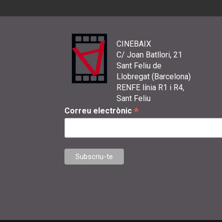
CINEBAIX
C/ Joan Batllori, 21
Sant Feliu de
Llobregat (Barcelona)
RENFE línia R1 i R4,
Sant Feliu
*
Correu electrònic