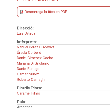
Descarrega la fitxa en PDF
Direcció:
Luis Ortega
Intèrprets:
Nahuel Pérez Biscayart
Úrsula Corberó
Daniel Giménez Cacho
Mariana Di Girolamo
Daniel Fanego
Osmar Núñez
Roberto Carnaghi
Distribuïdora:
Caramel Films
País:
Argentina