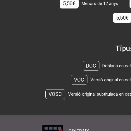
5,50€
Menors de 12 anys
5,50€
Tipu
DOC
Doblada en cat
VOC
Versió original en ca
VOSC
Versió original subtitulada en ca