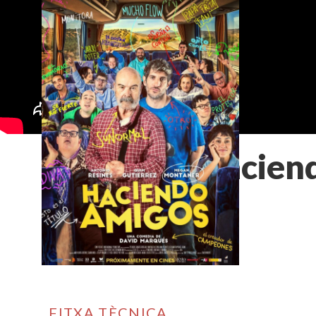
Hacien
FITXA TÈCNICA