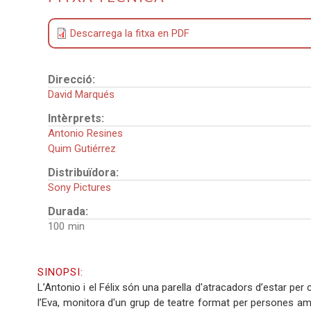
Descarrega la fitxa en PDF
Direcció:
David Marqués
Intèrprets:
Antonio Resines
Quim Gutiérrez
Distribuïdora:
Sony Pictures
Durada:
100
SINOPSI:
L’Antonio i el Félix són una parella d'atracadors d’estar per
l’Eva, monitora d'un grup de teatre format per persones am