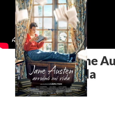
Jane Au
vida