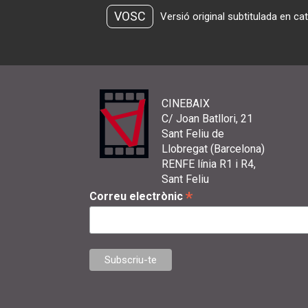
VOSC
Versió original subtitulada en ca
CINEBAIX
C/ Joan Batllori, 21
Sant Feliu de
Llobregat (Barcelona)
RENFE línia R1 i R4,
Sant Feliu
*
Correu electrònic