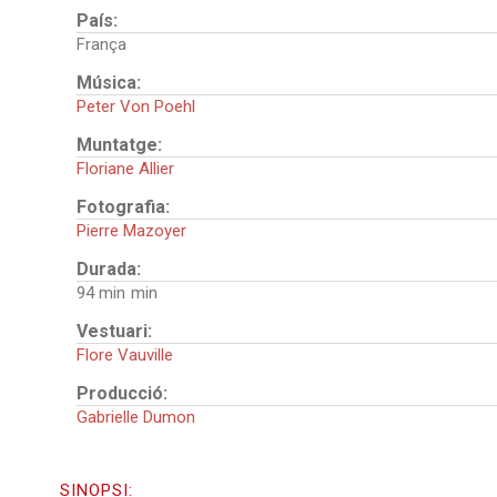
País:
França
Música:
Peter Von Poehl
Muntatge:
Floriane Allier
Fotografia:
Pierre Mazoyer
Durada:
94 min
Vestuari:
Flore Vauville
Producció:
Gabrielle Dumon
SINOPSI: