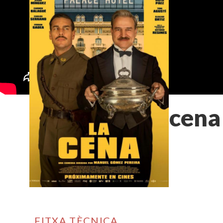
La cena
FITXA TÈCNICA