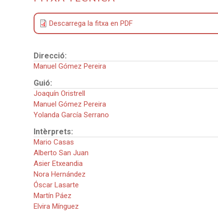
Descarrega la fitxa en PDF
Direcció:
Manuel Gómez Pereira
Guió:
Joaquín Oristrell
Manuel Gómez Pereira
Yolanda García Serrano
Intèrprets:
Mario Casas
Alberto San Juan
Asier Etxeandia
Nora Hernández
Óscar Lasarte
Martín Páez
Elvira Mínguez