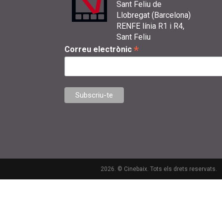
Sant Feliu de
Llobregat (Barcelona)
RENFE línia R1 i R4,
Sant Feliu
*
Correu electrònic
2026. © Cinebaix. Tots els drets reservats.