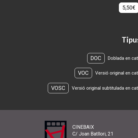
5,50€
Tipu
DOC
Doblada en cat
VOC
Versió original en ca
VOSC
Versió original subtitulada en ca
CINEBAIX
C/ Joan Batllori, 21