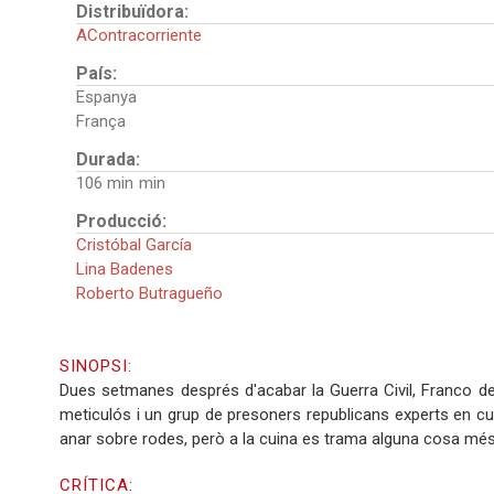
Distribuïdora:
AContracorriente
País:
Espanya
França
Durada:
106 min
Producció:
Cristóbal García
Lina Badenes
Roberto Butragueño
SINOPSI:
Dues setmanes després d'acabar la Guerra Civil, Franco de
meticulós i un grup de presoners republicans experts en c
anar sobre rodes, però a la cuina es trama alguna cosa més
CRÍTICA: