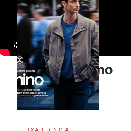
Nino
FITXA TÈCNICA