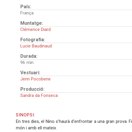
País:
França
Muntatge:
Clémence Diard
Fotografia:
Lucie Baudinaud
Durada:
96
Vestuari:
Jenn Pocobene
Producció:
Sandra da Fonseca
SINOPSI:
En tres dies, el Nino s'haurà d'enfrontar a una gran prova. 
món i amb ell mateix.