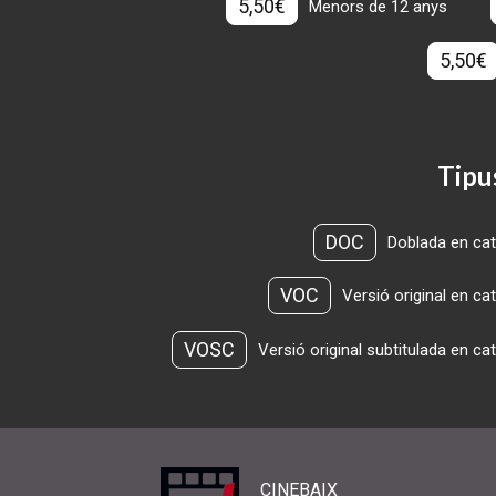
5,50€
Menors de 12 anys
5,50€
Tipu
DOC
Doblada en cat
VOC
Versió original en ca
VOSC
Versió original subtitulada en ca
CINEBAIX