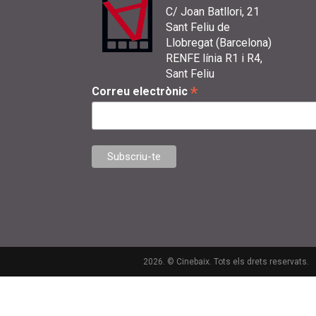
C/ Joan Batllori, 21
Sant Feliu de
Llobregat (Barcelona)
RENFE línia R1 i R4,
Sant Feliu
*
Correu electrònic
2026. © Cinebaix. Tots els drets reservats.