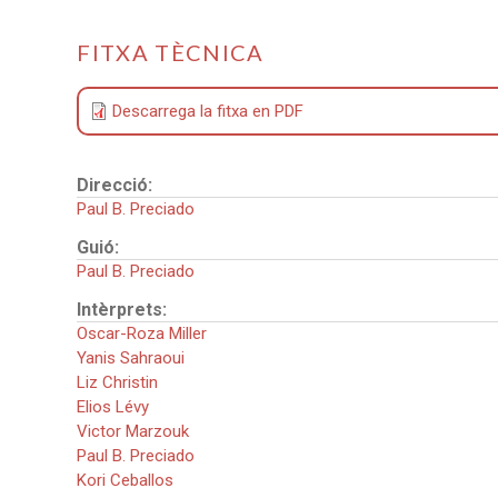
FITXA TÈCNICA
Descarrega la fitxa en PDF
Direcció:
Paul B. Preciado
Guió:
Paul B. Preciado
Intèrprets:
Oscar-Roza Miller
Yanis Sahraoui
Liz Christin
Elios Lévy
Victor Marzouk
Paul B. Preciado
Kori Ceballos