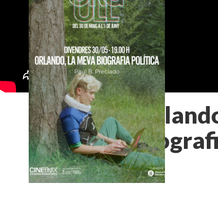
Orlando
biografi