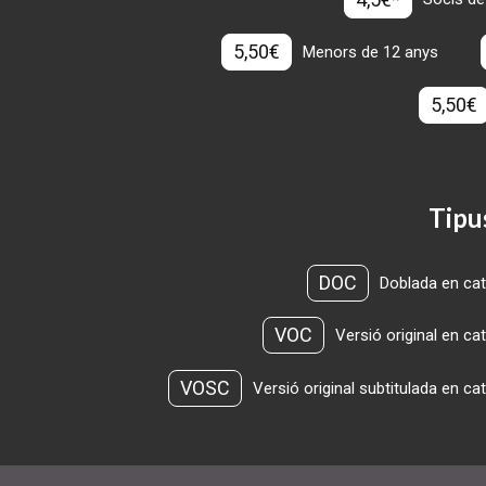
5,50€
Menors de 12 anys
5,50€
Tipu
DOC
Doblada en cat
VOC
Versió original en ca
VOSC
Versió original subtitulada en ca