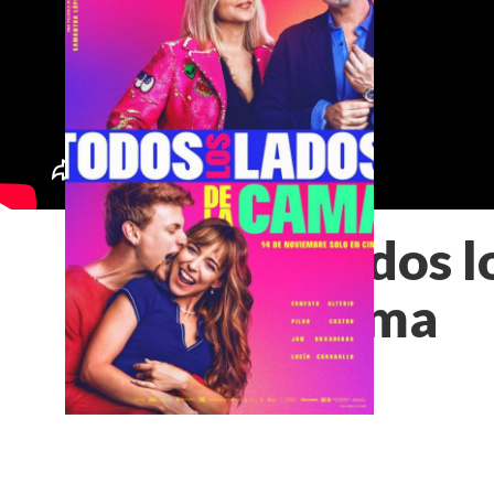
Todos lo
cama