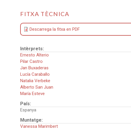
FITXA TÈCNICA
Descarrega la fitxa en PDF
Intèrprets:
Ernesto Alterio
Pilar Castro
Jan Buxaderas
Lucía Caraballo
Natalia Verbeke
Alberto San Juan
María Esteve
País:
Espanya
Muntatge:
Vanessa Marimbert