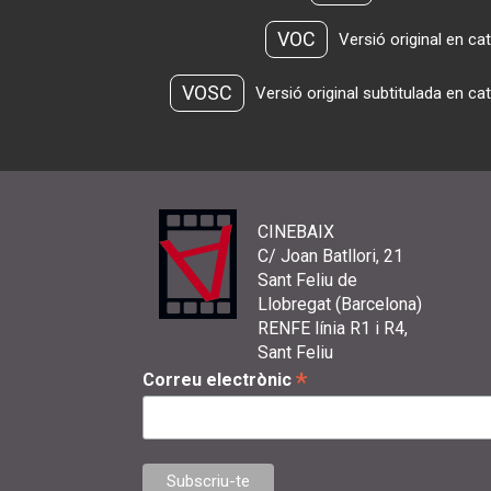
VOC
Versió original en ca
VOSC
Versió original subtitulada en ca
CINEBAIX
C/ Joan Batllori, 21
Sant Feliu de
Llobregat (Barcelona)
RENFE línia R1 i R4,
Sant Feliu
*
Correu electrònic