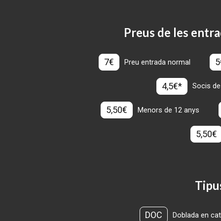
Preus de les entra
7€
5
Preu entrada normal
4,5€*
Socis de
5,50€
Menors de 12 anys
5,50€
Tipu
DOC
Doblada en cat