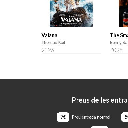
Vaiana
The Sm
Thomas Kail
Benny Sa
2026
2025
Preus de les entra
7€
5
Preu entrada normal