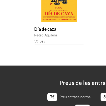
Día de caza
Pedro Aguilera
2026
Preus de les entra
7€
5
Preu entrada normal