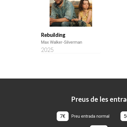
Rebuilding
Max Walker-Silverman
2025
Preus de les entra
7€
5
Preu entrada normal